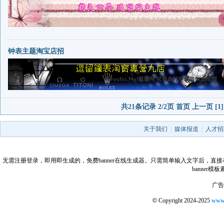
钟表主题淘宝店招
共21条记录 2/2页
首页
上一页
[1]
关于我们
|
媒体报道
|
人才招
无需注册登录，即用即生成的，免费banner在线生成器。只需简单输入文字后，直接在线生成
banner
广告合
©
Copyright 2024-2025
www