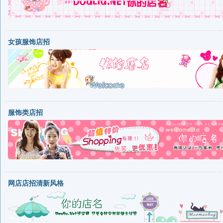
女孩服饰店招
服饰类店招
网店店招清新风格