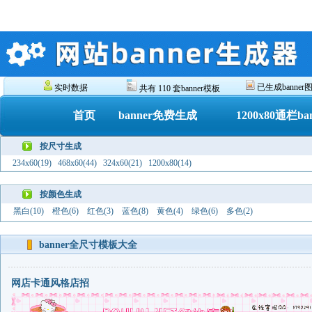
已生成banner图 
实时数据
共有 110 套banner模板
首页
banner免费生成
1200x80通栏ba
按尺寸生成
234x60(19)
468x60(44)
324x60(21)
1200x80(14)
按颜色生成
黑白(10)
橙色(6)
红色(3)
蓝色(8)
黄色(4)
绿色(6)
多色(2)
banner全尺寸模板大全
网店卡通风格店招