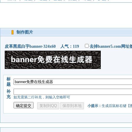
制作图片
皮革黑底白字banner-324x60 人气：119
去掉banner5.com网址
标
题
补
充
如无需第二行补充，则输入空格即可
小提示：
生成后鼠标右键【