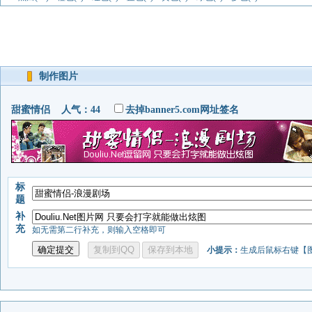
制作图片
甜蜜情侣 人气：44
去掉banner5.com网址签名
标
题
补
充
如无需第二行补充，则输入空格即可
小提示：
生成后鼠标右键【