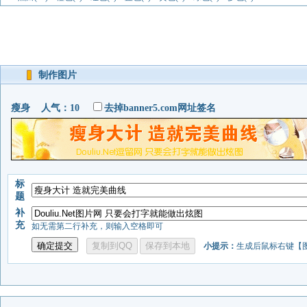
制作图片
瘦身 人气：10
去掉banner5.com网址签名
标
题
补
充
如无需第二行补充，则输入空格即可
小提示：
生成后鼠标右键【